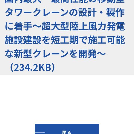
タワークレーンの設計・製作
に着手～超大型陸上風力発電
施設建設を短工期で施工可能
な新型クレーンを開発～
（234.2KB）
戻る