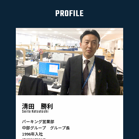
PROFILE
清田 勝利
Seita Katsutoshi
パーキング営業部
中部グループ グループ長
1996年入社