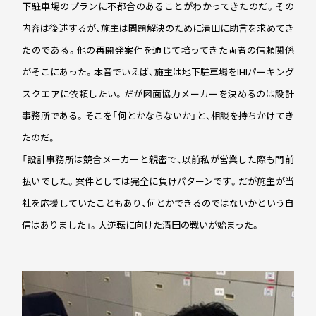
下駐車場のプランに不都合のあることがわかってきたのだ。その
内容は後述するが、施主は問題解決のために清田に助言を求めてき
たのである。他の再開発案件を通じて培ってきた両者の信頼関係
がそこにあった。本音でいえば、施主は地下駐車場をIHIパーキング
スクエアに依頼したい。だが図面協力メーカーを決めるのは設計
事務所である。そこを「何とかならないか」と、相談を持ちかけてき
たのだ。
「設計事務所は競合メーカーと親密で、以前私が営業した際も門前
払いでした。案件としては完全に負けパターンです。だが施主が当
社を応援していたこともあり、何とかできるのではないかという自
信はありました」。大逆転に向けた清田の戦いが始まった。