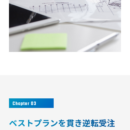
Chapter 03
ベストプランを貫き逆転受注