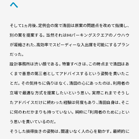
へ
そして1ヵ月後、定例会の席で清田は原案の問題点を改めて指摘し、
別の案を提案する。当然それはIHIパーキングスクエアのノウハウ
が凝縮された、高効率でスピーディーな入出庫を可能にするプラン
だった。
設計事務所は渋い顔である。特筆すべきは、この時点まで清田はあ
くまで善意の第三者としてアドバイスするという姿勢を貫いたこ
とだ。その気持ちに偽りはなく、清田の心にあったのは、利用者の
立場で最適な方式を提案したいという思い。実際これまでそうし
たアドバイスだけに終わった経験は何度もあり、清田自身は、そこ
に何のわだかまりも持っていない。純粋に「利用者のために」とい
う思いを貫いているのだ。
そうした損得抜きの姿勢は、間違いなく人の心を動かす。最終的に