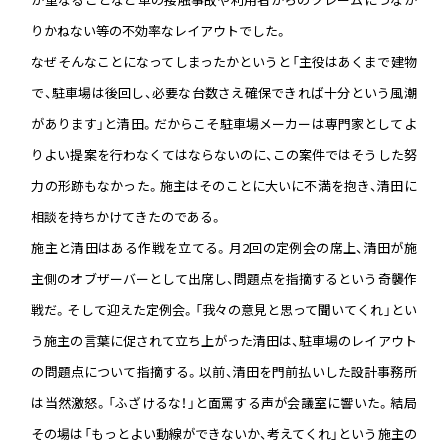
りかねない等の不効率なレイアウトでした。
なぜそんなことになってしまったかというと「主役はあくまで建物
で、駐車場は後回し、必要な台数さえ確保できれば十分という風潮
があります」と清田。だからこそ駐車場メーカーは専門家としてよ
りよい提案を行わなくてはならないのに、この案件ではそうした努
力の形跡もなかった。施主はそのことに大いに不満を抱き、清田に
相談を持ちかけてきたのである。
施主と清田はある作戦を立てる。月2回の定例会の席上、清田が施
主側のオブザーバーとして出席し、問題点を指摘するという奇襲作
戦だ。そして迎えた定例会。「我々の意見と思って聞いてくれ」とい
う施主の言葉に促されて立ち上がった清田は、駐車場のレイアウト
の問題点について指摘する。以前、清田を門前払いした設計事務所
は当然激怒。「ふざけるな！」と面罵する声が会議室に響いた。結局
その場は「もっとよい動線ができないか、考えてくれ」という施主の