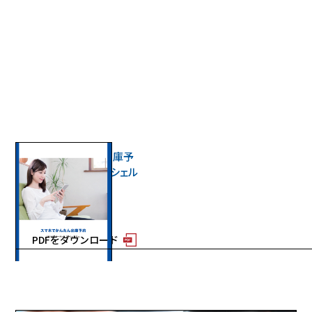
スマホでかんたん出庫予
約「パーキング コンシェル
ジュ」
2026年更新 4ページ
PDFをダウンロード