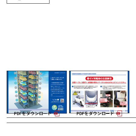
エレベータパーキング省電
EV充電時の注意事項
力・EV充電システム
2025年更新 1ページ
2026年更新 2ページ
PDFをダウンロード
PDFをダウンロード