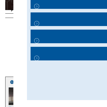
PDFをダウンロード
PDFをダウンロード
大型車対応ハイグレード駐
収容可能車とEV充電対応
車設備 Gran Series
パレットの諸元一覧
2026年更新 2ページ
2026年更新 2ページ