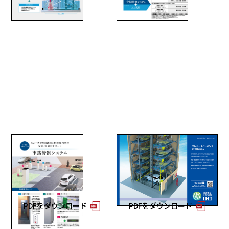
車路管制システム
エレベータパーキングEV
充電システム
2026年更新 2ページ
2026年更新 2ページ
PDFをダウンロード
PDFをダウンロード