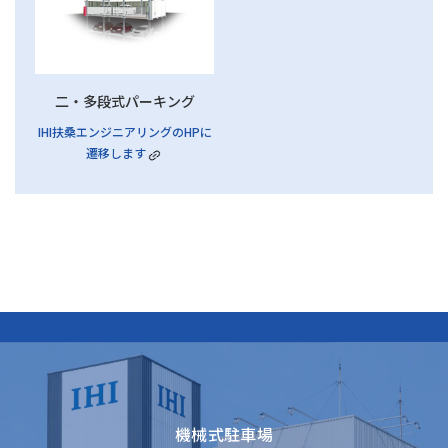
二・多段式パーキング
IHI扶桑エンジニアリングのHPに
遷移します
機械式駐車場