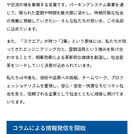
や交流の場を象徴する言葉です。パーキングシステム事業を通
じて、限られた空間や時間を最大限に活かし、持続可能な社会
の発展に貢献していきたい―そんな私たちの想いを、この名前
に込めています。
また、「スクエア」が持つ「2乗」という意味には、私たちが培
ってきたエンジニアリング力と、空間活用という強みを掛け合
わせることで、相乗効果による革新的な価値を創造し、社会変
革をリードしていく決意が込められています。
私たちは今後も、技術や品質への挑戦、チームワーク、プロフ
ェッショナリズムを重視し、安心・安全・快適なモビリティ社
会を支え、信頼される企業として社会とともに成長し続けてま
いります。
コラムによる情報発信を開始