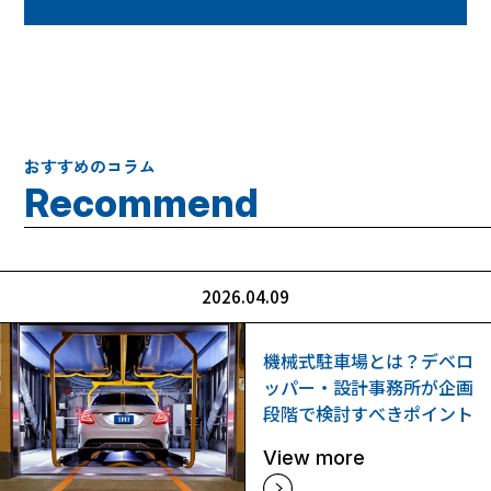
おすすめのコラム
R
e
c
o
m
m
e
n
d
2026.04.09
機械式駐車場とは？デベロ
ッパー・設計事務所が企画
段階で検討すべきポイント
View more