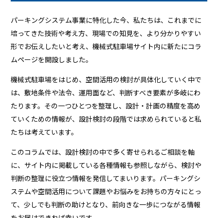
パーキングシステム事業に特化した今、私たちは、これまでに
培ってきた技術や考え方、現場での知見を、より分かりやすい
形でお伝えしたいと考え、機械式駐車場サイト内に新たにコラ
ムページを開設しました。
機械式駐車場をはじめ、空間活用の検討が具体化していく中で
は、敷地条件や法令、運用面など、判断すべき要素が多岐にわ
たります。その一つひとつを整理し、設計・計画の精度を高め
ていくための情報が、設計検討の段階では求められていると私
たちは考えています。
このコラムでは、設計検討の中で多く寄せられるご相談を軸
に、サイト内に掲載している各種情報も参照しながら、検討や
判断の整理に役立つ情報を発信してまいります。パーキングシ
ステムや空間活用について課題やお悩みをお持ちの方々にとっ
て、少しでも判断の助けとなり、前向きな一歩につながる情報
をお届けできれば幸いです。