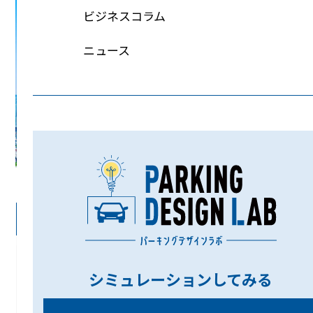
ビジネスコラム
ニュース
目次
1
新体制と新社名で迎える、これからのかたち
シミュレーションしてみる
2
社名に託した、変革への決意
3
コラムによる情報発信を開始