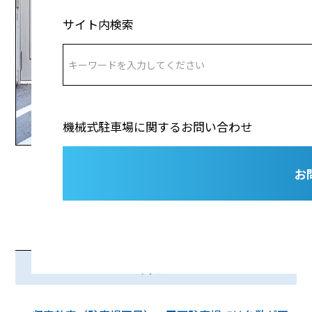
サイト内検索
機械式駐車場に関するお問い合わせ
お
課 題