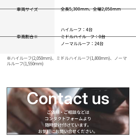
全長5,300mm、全幅2,050mm
車両サイズ
ハイルーフ：4台
ミドルハイルーフ：0台
車高割合
※
ノーマルルーフ：24台
※ハイルーフ(2,050mm)、ミドルハイルーフ(1,800mm)、ノーマ
ルルーフ(1,550mm)
Contact us
ご依頼・ご相談などは
コンタクトフォームより
随時受け付けています。
お気軽にお問い合せください。