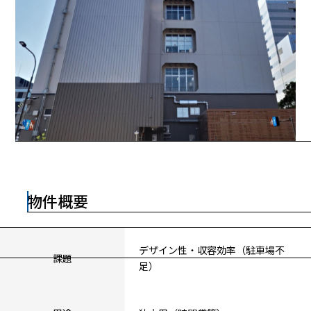
物件概要
デザイン性・収容効率（駐車場不
課題
足）