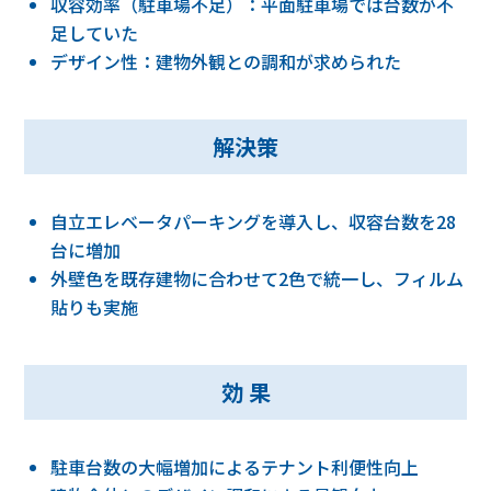
収容効率（駐車場不足）：平面駐車場では台数が不
足していた
デザイン性：建物外観との調和が求められた
解決策
自立エレベータパーキングを導入し、収容台数を28
台に増加
外壁色を既存建物に合わせて2色で統一し、フィルム
貼りも実施
効 果
駐車台数の大幅増加によるテナント利便性向上