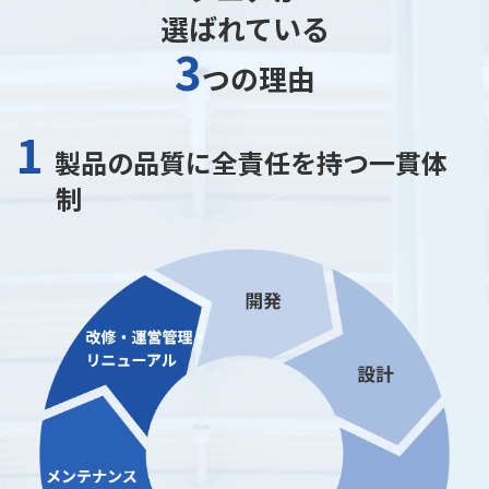
選ばれている
3
つの理由
1
製品の品質に全責任を持つ⼀貫体
制