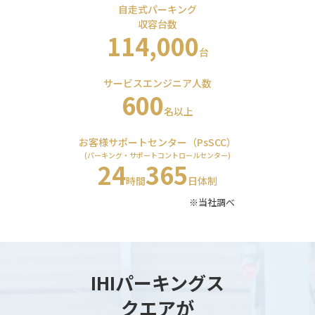
⾃⾛式パーキング
収容台数
114,000
台
サービスエンジニア⼈数
600
名以上
お客様サポートセンター（PsSCC）
(パーキング・サポートコントロールセンター)
24
365
時間
日体制
※当社調べ
IHIパーキングス
クエアが