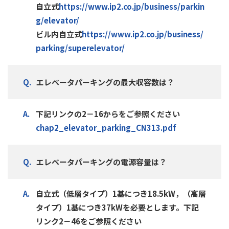
自立式
https://www.ip2.co.jp/business/parkin
g/elevator/
ビル内自立式
https://www.ip2.co.jp/business/
parking/superelevator/
エレベータパーキングの最大収容数は？
下記リンクの2－16からをご参照ください
chap2_elevator_parking_CN313.pdf
エレベータパーキングの電源容量は？
自立式（低層タイプ）1基につき18.5kW，（高層
タイプ）1基につき37kWを必要とします。下記
リンク2－46をご参照ください