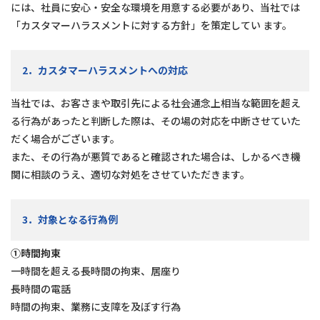
には、社員に安⼼・安全な環境を⽤意する必要があり、当社では
「カスタマーハラスメントに対する⽅針」を策定してい ます。
2．カスタマーハラスメントへの対応
当社では、お客さまや取引先による社会通念上相当な範囲を超え
る⾏為があったと判断した際は、その場の対応を中断させていた
だく場合がございます。
また、その⾏為が悪質であると確認された場合は、しかるべき機
関に相談のうえ、適切な対処をさせていただきます。
3．対象となる⾏為例
①時間拘束
⼀時間を超える⻑時間の拘束、居座り
⻑時間の電話
時間の拘束、業務に⽀障を及ぼす⾏為