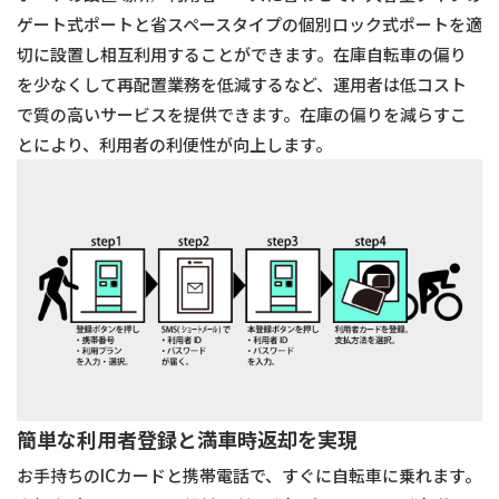
ゲート式ポートと省スペースタイプの個別ロック式ポートを適
切に設置し相互利⽤することができます。在庫⾃転⾞の偏り
を少なくして再配置業務を低減するなど、運⽤者は低コスト
で質の⾼いサービスを提供できます。在庫の偏りを減らすこ
とにより、利⽤者の利便性が向上します。
簡単な利⽤者登録と満⾞時返却を実現
お⼿持ちのICカードと携帯電話で、すぐに⾃転⾞に乗れます。