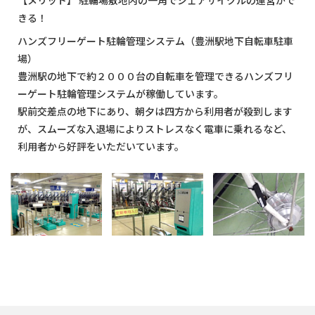
【メリット】 駐輪場敷地内の⼀⾓でシェアサイクルの運営がで
きる！
ハンズフリーゲート駐輪管理システム（豊洲駅地下⾃転⾞駐⾞
場）
豊洲駅の地下で約２０００台の⾃転⾞を管理できるハンズフリ
ーゲート駐輪管理システムが稼働しています。
駅前交差点の地下にあり、朝⼣は四⽅から利⽤者が殺到します
が、スムーズな⼊退場によりストレスなく電⾞に乗れるなど、
利⽤者から好評をいただいています。