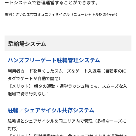
ートシステムで管理運営することができます。
事例：さいたま市コミュニティサイクル（ニューシャトル駅の4ヶ所）
駐輪場システム
ハンズフリーゲート駐輪管理システム
利⽤者カードを無くしたスムーズなゲート⼊退場（⾃転⾞のIC
タグでゲートが⾃動で開閉）
【メリット】 朝⼣の通勤・通学ラッシュ時でも、スムーズな⼊
退場で待ち⾏列なし！
駐輪／シェアサイクル共存システム
駐輪場とシェアサイクルを同エリア内で管理（多様なニーズに
対応）