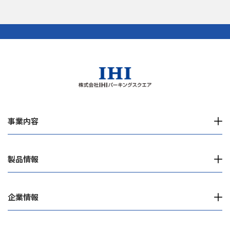
事業内容
製品情報
企業情報