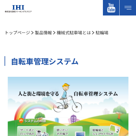
トップページ
製品情報
機械式駐⾞場とは
駐輪場
⾃転⾞管理システム