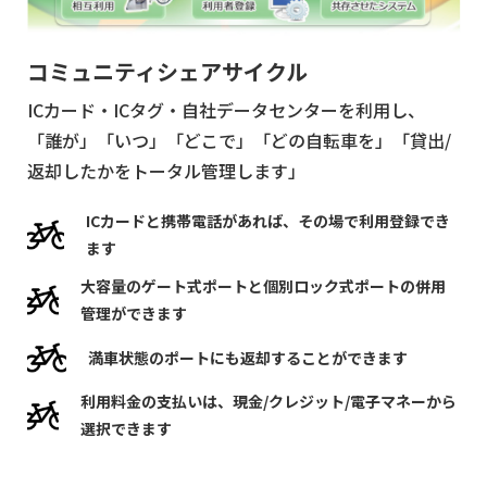
コミュニティシェアサイクル
ICカード・ICタグ・⾃社データセンターを利⽤し、
「誰が」「いつ」「どこで」「どの⾃転⾞を」「貸出/
返却したかをトータル管理します」
ICカードと携帯電話があれば、その場で利⽤登録でき
ます
⼤容量のゲート式ポートと個別ロック式ポートの併⽤
管理ができます
満⾞状態のポートにも返却することができます
利⽤料⾦の⽀払いは、現⾦/クレジット/電⼦マネーから
選択できます