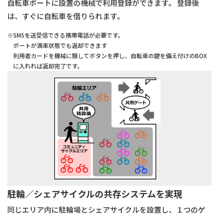
⾃転⾞ポートに設置の機械で利⽤登録ができます。 登録後
は、すぐに⾃転⾞を借りられます。
※SMSを送受信できる携帯電話が必要です。
ポートが満⾞状態でも返却できます
利⽤者カードを機械に翳してボタンを押し、⾃転⾞の鍵を備え付けのBOX
に⼊れれば返却完了です。
駐輪／シェアサイクルの共存システムを実現
同じエリア内に駐輪場とシェアサイクルを設置し、１つのゲ