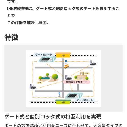
です。
IHI運搬機械は、ゲート式と個別ロック式のポートを併⽤するこ
とで
この課題を解決します。
特徴
ゲート式と個別ロック式の相互利⽤を実現
ポートの設置場所／利⽤者ニーズに合わせて、⼤容量タイプの