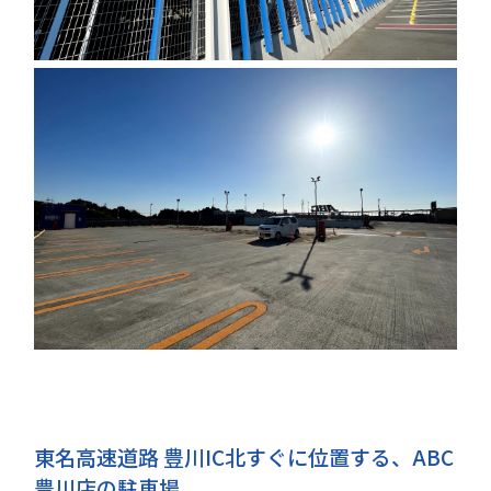
東名高速道路 豊川IC北すぐに位置する、ABC
豊川店の駐車場。