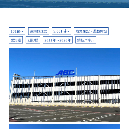
101台～
連続傾床式
5,001㎡～
商業施設・遊戯施設
愛知県
2層3段
2011年～2020年
鋼板パネル