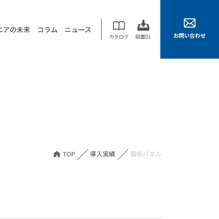
エアの未来
コラム
ニュース
お問い合わせ
カタログ
図面DL
TOP
導入実績
鋼板パネル