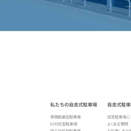
私たちの自走式駐車場
自走式駐車
環境配慮型駐車場
認定駐車場に
EV対応型駐車場
よくある質問
防災対応型駐車場
お引渡しまで