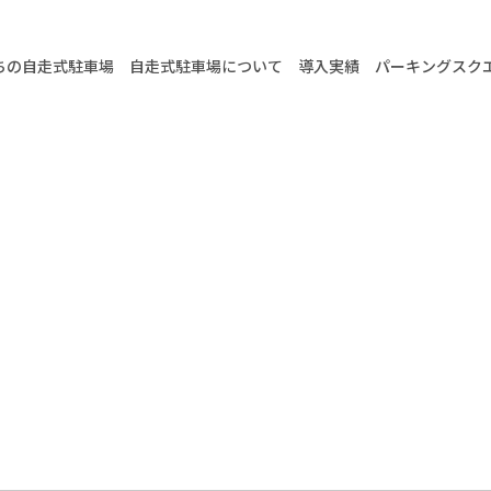
ちの自走式駐車場
自走式駐車場について
導入実績
パーキングスク