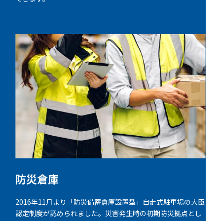
防災倉庫
2016年11月より「防災備蓄倉庫設置型」自走式駐車場の大臣
認定制度が認められました。災害発生時の初期防災拠点とし