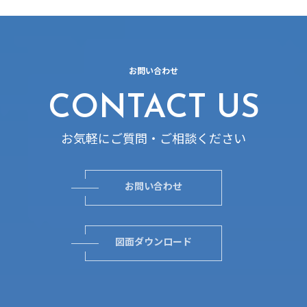
お問い合わせ
CONTACT US
お気軽にご質問・ご相談ください
お問い合わせ
図面ダウンロード