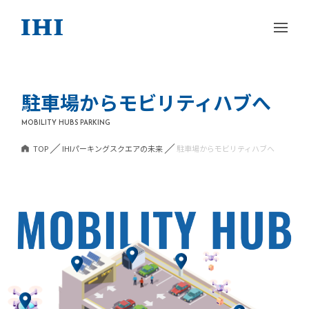
駐車場からモビリティハブへ
MOBILITY HUBS PARKING
TOP
IHIパーキングスクエアの未来
駐車場からモビリティハブへ