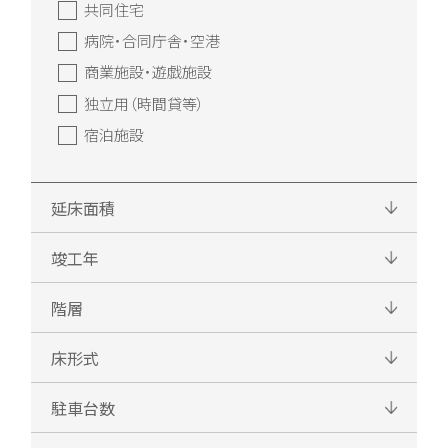
共同住宅
病院・合同庁舎・空港
商業施設・遊戯施設
独立用（時間貸等）
宿泊施設
延床面積
竣工年
階層
床形式
駐車台数