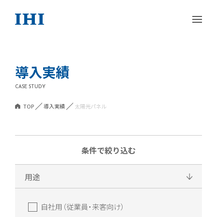
導入実績
CASE STUDY
TOP
導入実績
太陽光パネル
条件で絞り込む
用途
自社用（従業員・来客向け）