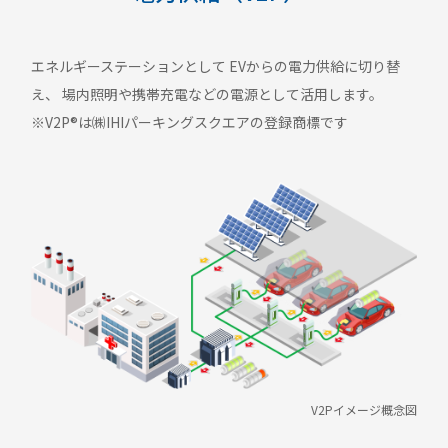
エネルギーステーションとして EVからの電力供給に切り替
え、 場内照明や携帯充電などの電源として活用します。
※V2P®は㈱IHIパーキングスクエアの登録商標です
V2Pイメージ概念図