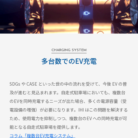
CHARGING SYSTEM
多台数でのEV充電
SDGs や CASE といった世の中の流れを受けて、今後 EV の普
及が進むと見込まれます。自走式駐車場においても、複数台
のEVを同時充電するニーズが出た場合、多くの電源容量（受
電設備の増強）が必要になります。IHI はこの問題を解決する
ため、使用電力を抑制しつつ、複数台のEV への同時充電が可
能となる自走式駐車場を提供します。
コラム「複数台EV充電システム」