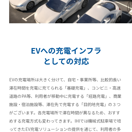
EVへの充電インフラ
としての対応
EVの充電場所は大きく分けて、自宅・事業所等、比較的長い
滞在時間を充電に充てられる「基礎充電」、コンビニ・高速
道路のPA等、利用者が移動中に充電する「経路充電」、商業
施設・宿泊施設等、滞在先で充電する「目的地充電」の３つ
がございます。各充電場所で滞在時間が異なるため、おすす
めする充電方式も変わってきます。IHIでは機械式駐車場で培
ってきたEV充電ソリューションの提供を通じて、利用者の多