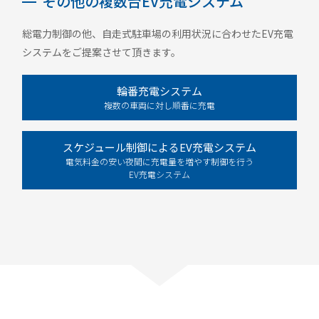
その他の複数台EV充電システム
総電力制御の他、自走式駐車場の利用状況に合わせたEV充電
システムをご提案させて頂きます。
輪番充電システム
複数の車両に対し順番に充電
スケジュール制御によるEV充電システム
電気料金の安い夜間に充電量を増やす制御を行う
EV充電システム