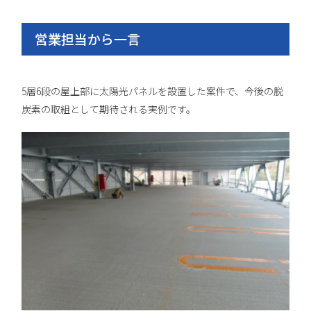
営業担当から一言
5層6段の屋上部に太陽光パネルを設置した案件で、今後の脱
炭素の取組として期待される実例です。