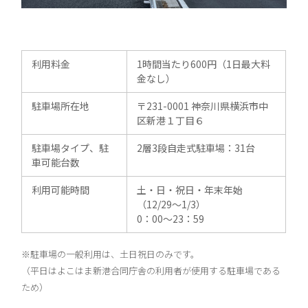
利用料金
1時間当たり600円（1日最大料
金なし）
駐車場所在地
〒231-0001 神奈川県横浜市中
区新港１丁目６
駐車場タイプ、駐
2層3段自走式駐車場：31台
車可能台数
利用可能時間
土・日・祝日・年末年始
（12/29～1/3）
0：00～23：59
※駐車場の一般利用は、土日祝日のみです。
（平日はよこはま新港合同庁舎の利用者が使用する駐車場である
ため）