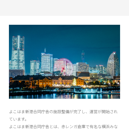
よこはま新港合同庁舎の施設整備が完了し、運営が開始され
ています。
よこはま新港合同庁舎とは、赤レンガ倉庫で有名な横浜みな