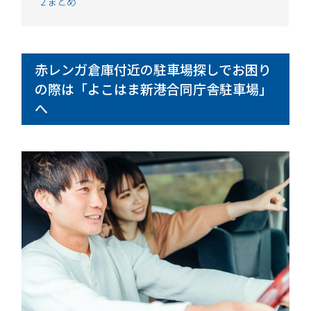
2
まとめ
赤レンガ倉庫付近の駐車場探しでお困り
の際は「よこはま新港合同庁舎駐車場」
へ