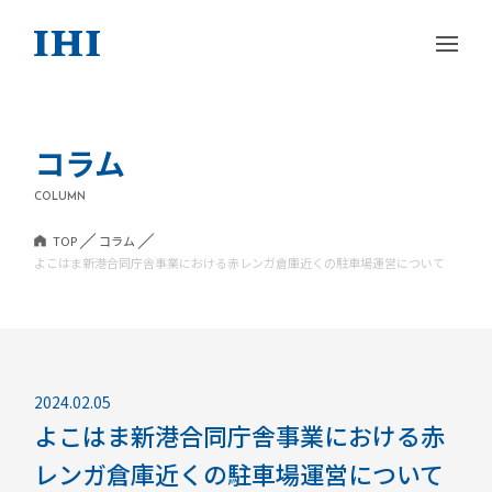
コラム
COLUMN
TOP
コラム
よこはま新港合同庁舎事業における赤レンガ倉庫近くの駐車場運営について
2024.02.05
よこはま新港合同庁舎事業における赤
レンガ倉庫近くの駐車場運営について