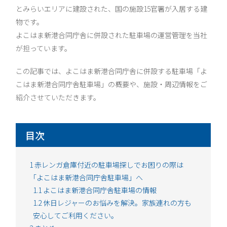
とみらいエリアに建設された、国の施設15官署が入居する建
物です。
よこはま新港合同庁舎に併設された駐車場の運営管理を当社
が担っています。
この記事では、よこはま新港合同庁舎に併設する駐車場「よ
こはま新港合同庁舎駐車場」の概要や、施設・周辺情報をご
紹介させていただきます。
目次
1
赤レンガ倉庫付近の駐車場探しでお困りの際は
「よこはま新港合同庁舎駐車場」へ
1.1
よこはま新港合同庁舎駐車場の情報
1.2
休日レジャーのお悩みを解決。家族連れの方も
安心してご利用ください。